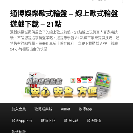
主
尋
要
通博娛樂歐式輪盤 – 線上歐式輪盤
內
遊戲下載 – 21點
容
通博娛樂城提供最公平的線上歐式輪盤、21點線上玩與真人百家樂試
玩。不論您是追求輪盤策略，還是想學習 21 點與百家樂算牌技巧，通
博皆有詳細教學。註冊即享新手首存紅利，立即下載通博 APP，體驗
24 小時極速出金的快感！
主
加入會員
歐博娛樂城
Allbet
歐博app
要
選
歐博App下載
歐博下載
歐博代理
歐博儲值
單
歐博帳號