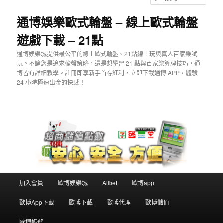
主
尋
要
通博娛樂歐式輪盤 – 線上歐式輪盤
內
遊戲下載 – 21點
容
通博娛樂城提供最公平的線上歐式輪盤、21點線上玩與真人百家樂試
玩。不論您是追求輪盤策略，還是想學習 21 點與百家樂算牌技巧，通
博皆有詳細教學。註冊即享新手首存紅利，立即下載通博 APP，體驗
24 小時極速出金的快感！
主
加入會員
歐博娛樂城
Allbet
歐博app
要
選
歐博App下載
歐博下載
歐博代理
歐博儲值
單
歐博帳號