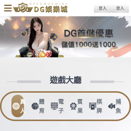
body{overflow:hidden !important;}