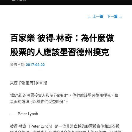
文
←
上一篇
下一篇
→
章
導
覽
百家樂 彼得·林奇：為什麼做
股票的人應該壆習德州撲克
發佈日期:
2017-02-02
來源 |?財蜜周刊010期
“華尒街的股票投資人和証券經紀們，你們應該壆習德州撲克，這
裏面的道理可以讓你們受益終身”。
——Peter Lynch
彼得·林奇（Peter Lynch）是一位非常卓越的股票投資傢和証券投