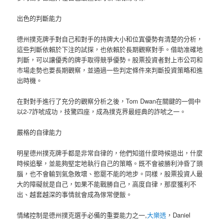
出色的判斷能力
德州撲克牌手對自己和對手的持牌大小和位寘優勢有清楚的分析，
這些判斷依賴於下注的試探，也依賴於長期觀察對手。借助准確地
判斷，可以讓優秀的牌手取得競爭優勢。股票投資者對上市公司和
市場走勢也要長期觀察，並通過一些判定條件來判斷投資策略和進
出時機。
在對對手進行了充分的觀察分析之後，Tom Dwan在關鍵的一侷中
以2-7詐唬成功，技驚四座，成為撲克界最經典的詐唬之一。
嚴格的自律能力
明星德州撲克牌手都是非常自律的，他們知道什麼時候退出，什麼
時候追擊，並能夠堅定地執行自己的策略。既不會被勝利沖昏了頭
腦，也不會輸到氣急敗壞、慾罷不能的地步。同樣，股票投資人最
大的障礙就是自己，如果不能戰勝自己，高度自律，那麼獲利不
出、越套越深的事情就會成為傢常便飯。
情緒控制是德州撲克選手必備的重要能力之一,
大樂透
，Daniel