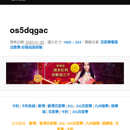
圖
片
os5dqgac
導
覽
發佈日期:
2020-01-22
，圖片尺寸:
1900 × 354
，關聯文章:
百家樂看路
法教學-好路指南詳解
卡利
|
卡利系統
|
歐博
|
歐博百家樂
|
DG
|
DG百家樂
|
九州娛樂
|
娛樂
城
|
百家樂
|
卡利
|
DG百家樂
友站連結：
歐博
|
歐博百家樂
|
DG
|
DG百家樂
|
九州娛樂
|
娛樂城
|
百
家樂
|
卡利