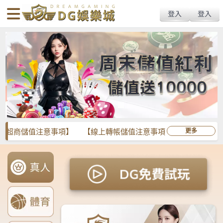
body{overflow:hidden !important;}