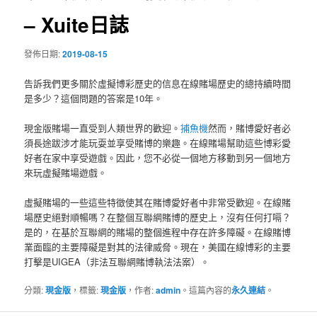
– Xuite日誌
發佈日期:
2019-08-15
告訴我們更多關於虛擬博彩歷史的信息在線賭場歷史的總持續時間
是多少？這個問題的答案是10年。
現金版賭場一直受到人類世界的歡迎。
捕魚機
然而，賭博愛好者必
須長途跋涉才能玩耍並享受賭博的樂趣。在線賭場幫助這些博彩愛
好者在家中享受遊戲。因此，您不必從一個地方移動到另一個地方
來玩虛擬賭場遊戲。
虛擬賭場的一些這些特徵使其在賭博愛好者中非常受歡迎。在線賭
場歷史絕對順暢嗎？在整個互聯網賭博的歷史上，沒有任何打嗝？
是的，在基於互聯網的賭場的整個進程中存在許多障礙。在線賭博
業面臨的主要障礙是對其的法律威脅。現在，美國在線博彩的主要
打擊是UIGEA（非法互聯網賭博執法法案）。
分類:
現金版
，標籤:
現金版
，作者:
admin
。這篇內容的
永久連結
。