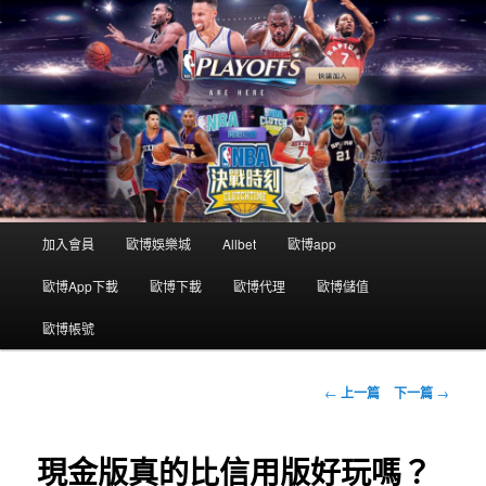
主
加入會員
歐博娛樂城
Allbet
歐博app
要
選
歐博App下載
歐博下載
歐博代理
歐博儲值
單
歐博帳號
文
←
上一篇
下一篇
→
章
導
覽
現金版真的比信用版好玩嗎？