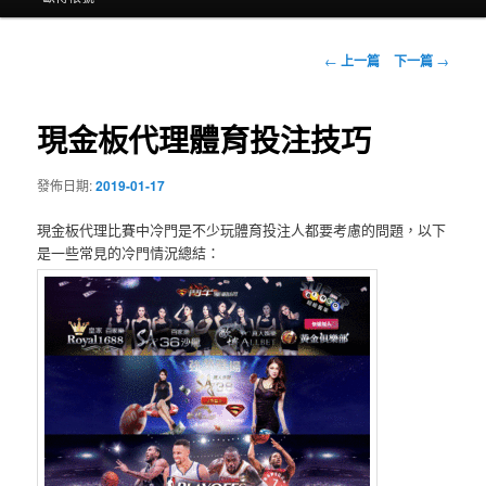
文
←
上一篇
下一篇
→
章
導
覽
現金板代理體育投注技巧
發佈日期:
2019-01-17
現金板代理比賽中冷門是不少玩體育投注人都要考慮的問題，以下
是一些常見的冷門情況總結：