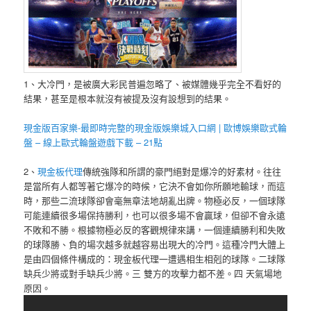
1、大冷門，是被廣大彩民普遍忽略了、被媒體幾乎完全不看好的
結果，甚至是根本就沒有被提及沒有設想到的結果。
現金版百家樂-最即時完整的現金版娛樂城入口網 | 歐博娛樂歐式輪
盤 – 線上歐式輪盤遊戲下載 – 21點
2、
現金板代理
傳統強隊和所謂的豪門絕對是爆冷的好素材。往往
是當所有人都等著它爆冷的時候，它決不會如你所願地輸球，而這
時，那些二流球隊卻會毫無章法地胡亂出牌。物極必反，一個球隊
可能連續很多場保持勝利，也可以很多場不會贏球，但卻不會永遠
不敗和不勝。根據物極必反的客觀規律來講，一個連續勝利和失敗
的球隊勝、負的場次越多就越容易出現大的冷門。這種冷門大體上
是由四個條件構成的：現金板代理一遭遇相生相剋的球隊。二球隊
缺兵少將或對手缺兵少將。三 雙方的攻擊力都不差。四 天氣場地
原因。