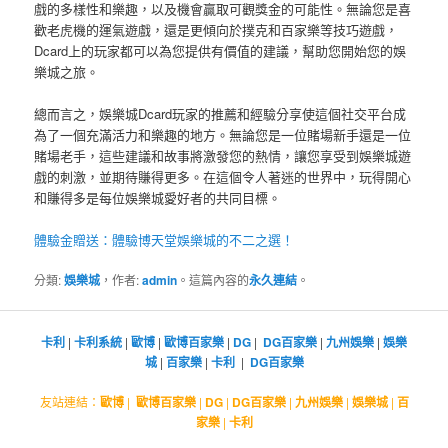
戲的多樣性和樂趣，以及機會贏取可觀獎金的可能性。無論您是喜
歡老虎機的運氣遊戲，還是更傾向於撲克和百家樂等技巧遊戲，
Dcard上的玩家都可以為您提供有價值的建議，幫助您開始您的娛
樂城之旅。
總而言之，娛樂城Dcard玩家的推薦和經驗分享使這個社交平台成
為了一個充滿活力和樂趣的地方。無論您是一位賭場新手還是一位
賭場老手，這些建議和故事將激發您的熱情，讓您享受到娛樂城遊
戲的刺激，並期待賺得更多。在這個令人著迷的世界中，玩得開心
和賺得多是每位娛樂城愛好者的共同目標。
體驗金贈送：體驗博天堂娛樂城的不二之選！
分類:
娛樂城
，作者:
admin
。這篇內容的
永久連結
。
卡利
|
卡利系統
|
歐博
|
歐博百家樂
|
DG
|
DG百家樂
|
九州娛樂
|
娛樂
城
|
百家樂
|
卡利
|
DG百家樂
友站連結：
歐博
|
歐博百家樂
|
DG
|
DG百家樂
|
九州娛樂
|
娛樂城
|
百
家樂
|
卡利