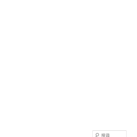
跳
至
搜