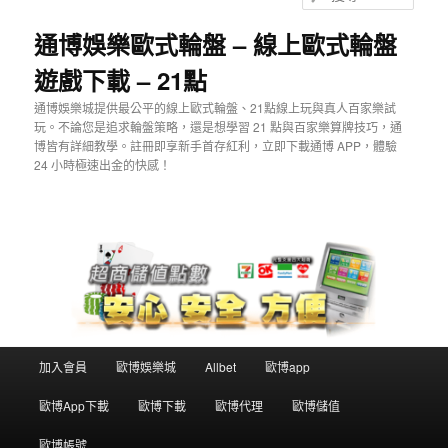
主
尋
要
通博娛樂歐式輪盤 – 線上歐式輪盤
內
遊戲下載 – 21點
容
通博娛樂城提供最公平的線上歐式輪盤、21點線上玩與真人百家樂試
玩。不論您是追求輪盤策略，還是想學習 21 點與百家樂算牌技巧，通
博皆有詳細教學。註冊即享新手首存紅利，立即下載通博 APP，體驗
24 小時極速出金的快感！
主
加入會員
歐博娛樂城
Allbet
歐博app
要
選
歐博App下載
歐博下載
歐博代理
歐博儲值
單
歐博帳號