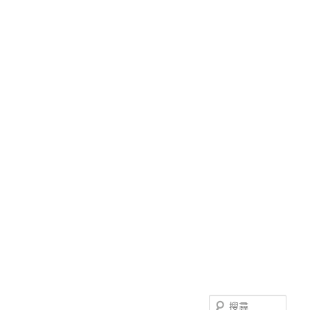
跳
至
搜