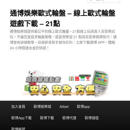
主
尋
要
通博娛樂歐式輪盤 – 線上歐式輪盤
內
遊戲下載 – 21點
容
通博娛樂城提供最公平的線上歐式輪盤、21點線上玩與真人百家樂試
玩。不論您是追求輪盤策略，還是想學習 21 點與百家樂算牌技巧，通
博皆有詳細教學。註冊即享新手首存紅利，立即下載通博 APP，體驗
24 小時極速出金的快感！
主
加入會員
歐博娛樂城
Allbet
歐博app
要
選
歐博App下載
歐博下載
歐博代理
歐博儲值
單
歐博帳號