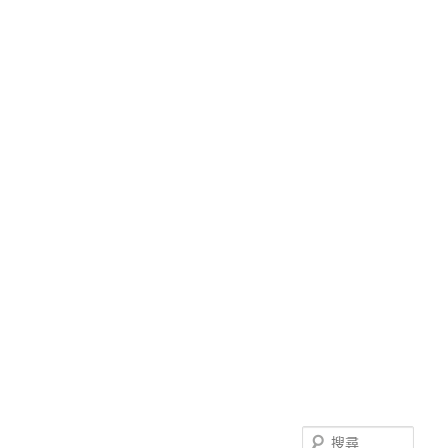
跳
至
搜