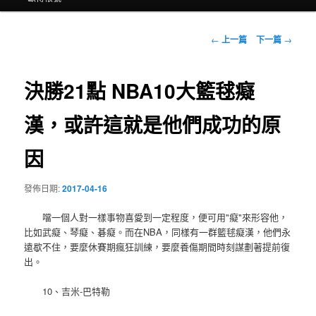
文
←
上一篇
下一篇
→
章
導
覽
決勝21點 NBA10大籃毬癡
漢，或許這就是他們成功的原
因
發佈日期:
2017-04-16
噹一個人對一樣事物喜愛到一定程度，便可用"癡"來形容他，
比如武癡、琴癡、碁癡。而在NBA，同樣有一群籃毬癡漢，他們永
遠歇不住，要麼休賽期瘋狂訓練，要麼養傷期間時刻謀劃著提前復
出。
10、吉米-巴特勒