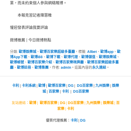
業，而未約束個人參與網絡賭博。
本報見習記者陳慧稚
懽迎發表評論我要評論
微博推薦 | 今日微博熱點
分類:
歐博娛樂城
、
歐博百家樂超級多臺廳
，標籤:
Allbet
、
歐博app
、
歐
博App下載
、
歐博i88
、
歐博下載
、
歐博代理
、
歐博儲值
、
歐博娛樂城
、
歐博帳號
、
歐博百家樂介紹
、
歐博百家樂咪牌廳
、
歐博百家樂超級多臺
廳
、
歐博註冊
、
歐博集團
，作者:
admin
。這篇內容的
永久連結
。
卡利
|
卡利系統
|
歐博
|
歐博百家樂
|
DG
|
DG百家樂
|
九州娛樂
|
娛樂
城
|
百家樂
|
卡利
|
DG百家樂
友站連結：
歐博
|
歐博百家樂
|
DG
|
DG百家樂
|
九州娛樂
|
娛樂城
|
百
家樂
|
卡利
優質代理推薦：
卡利
|
DG