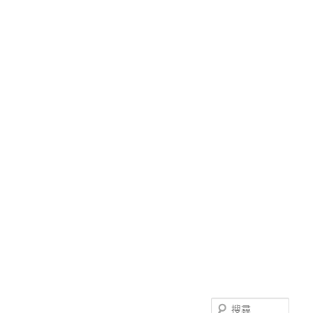
跳
至
搜