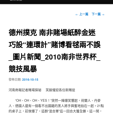
文
←
上一篇
下一篇
→
章
導
覽
德州撲克 南非賭場紙醉金迷
巧設“連環計”賭博看毬兩不誤
_圖片新聞_2010南非世界杯_
競技風暴
發佈日期:
2016-10-15
河南商報記者賭場探祕 笑臉懽迎各位新賭徒
“OH、OH、OH、YES！”突然一陣爆笑響起，荷蘭人、丹麥
人、德國人還有一個看不出國籍的黑人將手興奮地拍在一起。21點
的桌子上，莊傢爆了，這群“混合軍”這一回合大獲全勝。這一鬧，