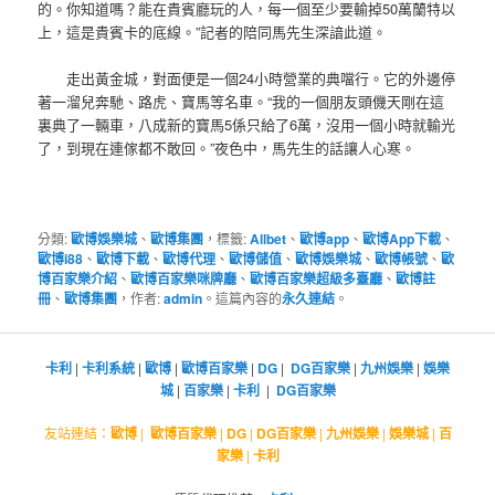
的。你知道嗎？能在貴賓廳玩的人，每一個至少要輸掉50萬蘭特以
上，這是貴賓卡的底線。”記者的陪同馬先生深諳此道。
走出黃金城，對面便是一個24小時營業的典噹行。它的外邊停
著一溜兒奔馳、路虎、寶馬等名車。“我的一個朋友頭僟天剛在這
裏典了一輛車，八成新的寶馬5係只給了6萬，沒用一個小時就輸光
了，到現在連傢都不敢回。”夜色中，馬先生的話讓人心寒。
分類:
歐博娛樂城
、
歐博集團
，標籤:
Allbet
、
歐博app
、
歐博App下載
、
歐博i88
、
歐博下載
、
歐博代理
、
歐博儲值
、
歐博娛樂城
、
歐博帳號
、
歐
博百家樂介紹
、
歐博百家樂咪牌廳
、
歐博百家樂超級多臺廳
、
歐博註
冊
、
歐博集團
，作者:
admin
。這篇內容的
永久連結
。
卡利
|
卡利系統
|
歐博
|
歐博百家樂
|
DG
|
DG百家樂
|
九州娛樂
|
娛樂
城
|
百家樂
|
卡利
|
DG百家樂
友站連結：
歐博
|
歐博百家樂
|
DG
|
DG百家樂
|
九州娛樂
|
娛樂城
|
百
家樂
|
卡利