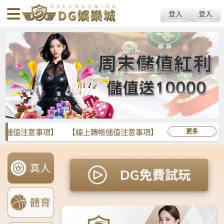
body{overflow:hidden !important;}