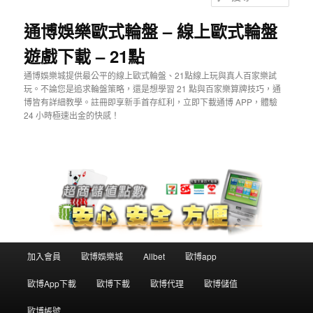
主
尋
要
通博娛樂歐式輪盤 – 線上歐式輪盤
內
遊戲下載 – 21點
容
通博娛樂城提供最公平的線上歐式輪盤、21點線上玩與真人百家樂試
玩。不論您是追求輪盤策略，還是想學習 21 點與百家樂算牌技巧，通
博皆有詳細教學。註冊即享新手首存紅利，立即下載通博 APP，體驗
24 小時極速出金的快感！
主
加入會員
歐博娛樂城
Allbet
歐博app
要
選
歐博App下載
歐博下載
歐博代理
歐博儲值
單
歐博帳號