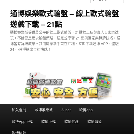
主
尋
要
通博娛樂歐式輪盤 – 線上歐式輪盤
內
遊戲下載 – 21點
容
通博娛樂城提供最公平的線上歐式輪盤、21點線上玩與真人百家樂試
玩。不論您是追求輪盤策略，還是想學習 21 點與百家樂算牌技巧，通
博皆有詳細教學。註冊即享新手首存紅利，立即下載通博 APP，體驗
24 小時極速出金的快感！
主
加入會員
歐博娛樂城
Allbet
歐博app
要
選
歐博App下載
歐博下載
歐博代理
歐博儲值
單
歐博帳號