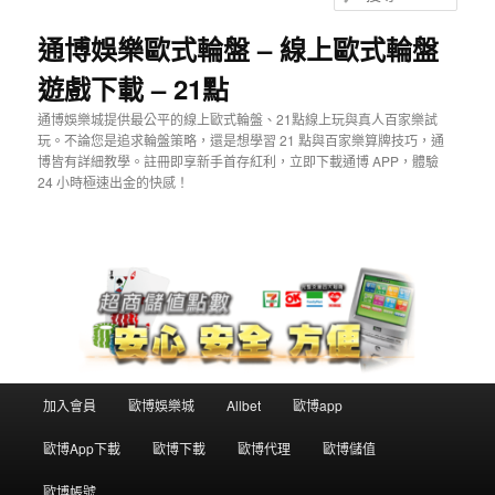
主
尋
要
通博娛樂歐式輪盤 – 線上歐式輪盤
內
遊戲下載 – 21點
容
通博娛樂城提供最公平的線上歐式輪盤、21點線上玩與真人百家樂試
玩。不論您是追求輪盤策略，還是想學習 21 點與百家樂算牌技巧，通
博皆有詳細教學。註冊即享新手首存紅利，立即下載通博 APP，體驗
24 小時極速出金的快感！
主
加入會員
歐博娛樂城
Allbet
歐博app
要
選
歐博App下載
歐博下載
歐博代理
歐博儲值
單
歐博帳號