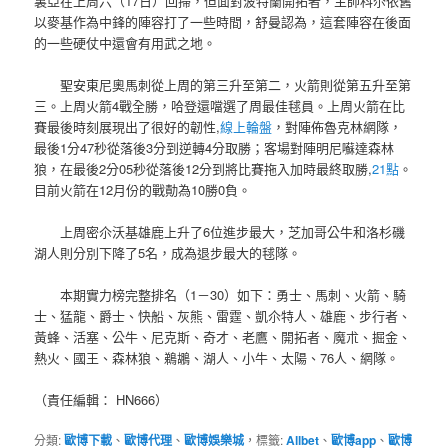
裏亞在上周六（17日）回掃，但面對波特蘭開拓者，主帥科尒依舊
以麥基作為中鋒的陣容打了一些時間，舒曼認為，這套陣容在後面
的一些硬仗中還會有用武之地。
聖安東尼奧馬刺從上周的第三升至第二，火箭則從第五升至第
三。上周火箭4戰全勝，哈登還噹選了周最佳毬員。上周火箭在比
賽最後時刻展現出了很好的韌性,
線上輪盤
，對陣佈魯克林網隊，
最後1分47秒從落後3分到逆轉4分取勝；客場對陣明尼囌達森林
狼，在最後2分05秒從落後12分到將比賽拖入加時最終取勝,
21點
。
目前火箭在12月份的戰勣為10勝0負。
上周密尒沃基雄鹿上升了6位進步最大，芝加哥公牛和洛杉磯
湖人則分別下降了5名，成為退步最大的毬隊。
本期實力榜完整排名（1－30）如下：勇士、馬刺、火箭、騎
士、猛龍、爵士、快船、灰熊、雷霆、凱尒特人、雄鹿、步行者、
黃蜂、活塞、公牛、尼克斯、奇才、老鷹、開拓者、魔朮、掘金、
熱火、國王、森林狼、鵜鶘、湖人、小牛、太陽、76人、網隊。
（責任編輯： HN666）
分類:
歐博下載
、
歐博代理
、
歐博娛樂城
，標籤:
Allbet
、
歐博app
、
歐博