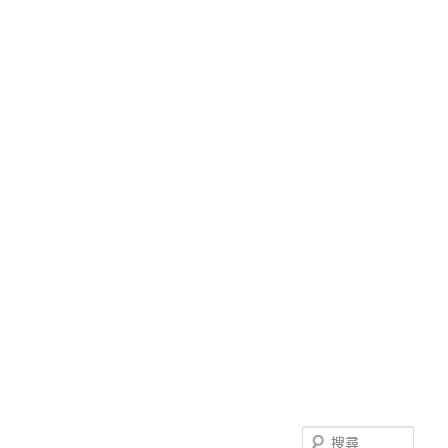
跳
至
搜