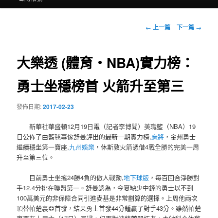
文
←
上一篇
下一篇
→
章
導
覽
大樂透 (體育・NBA)實力榜：
勇士坐穩榜首 火箭升至第三
發佈日期:
2017-02-23
新華社華盛頓12月19日電（記者李博聞）美職籃（NBA）19
日公佈了由籃毬專傢舒曼評出的最新一期實力榜,
麻將
，金州勇士
繼續穩坐第一寶座,
九州娛樂
，休斯敦火箭憑借4戰全勝的完美一周
升至第三位。
目前勇士坐擁24勝4負的傲人戰勣,
地下球版
，每百回合淨勝對
手12.4分排在聯盟第一。舒曼認為，今夏缺少中鋒的勇士以不到
100萬美元的非保障合同引進麥基是非常劃算的選擇。上周他兩次
頂替帕楚裏亞首發，結果勇士首發44分鍾贏了對手43分。雖然帕楚