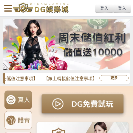
body{overflow:hidden !important;}