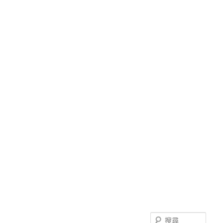
跳
至
搜