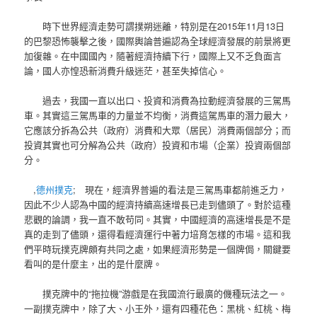
時下世界經濟走勢可謂撲朔迷離，特別是在2015年11月13日
的巴黎恐怖襲擊之後，國際輿論普遍認為全球經濟發展的前景將更
加復雜。在中國國內，隨著經濟持續下行，國際上又不乏負面言
論，國人亦惶恐新消費升級迷茫，甚至失掉信心。
過去，我國一直以出口、投資和消費為拉動經濟發展的三駕馬
車。其實這三駕馬車的力量並不均衡，消費這駕馬車的潛力最大，
它應該分拆為公共（政府）消費和大眾（居民）消費兩個部分；而
投資其實也可分解為公共（政府）投資和市場（企業）投資兩個部
分。
,
德州撲克
; 現在，經濟界普遍的看法是三駕馬車都前進乏力，
因此不少人認為中國的經濟持續高速增長已走到儘頭了。對於這種
悲觀的論調，我一直不敢苟同。其實，中國經濟的高速增長是不是
真的走到了儘頭，還得看經濟運行中著力培育怎樣的市場。這和我
們平時玩撲克牌頗有共同之處，如果經濟形勢是一個牌侷，關鍵要
看叫的是什麼主，出的是什麼牌。
撲克牌中的“拖拉機”游戲是在我國流行最廣的僟種玩法之一。
一副撲克牌中，除了大、小王外，還有四種花色：黑桃、紅桃、梅