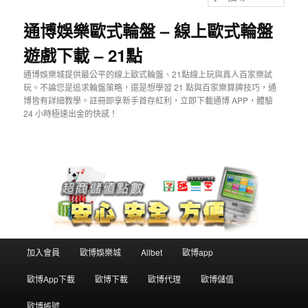
主
尋
要
通博娛樂歐式輪盤 – 線上歐式輪盤
內
遊戲下載 – 21點
容
通博娛樂城提供最公平的線上歐式輪盤、21點線上玩與真人百家樂試
玩。不論您是追求輪盤策略，還是想學習 21 點與百家樂算牌技巧，通
博皆有詳細教學。註冊即享新手首存紅利，立即下載通博 APP，體驗
24 小時極速出金的快感！
主
加入會員
歐博娛樂城
Allbet
歐博app
要
選
歐博App下載
歐博下載
歐博代理
歐博儲值
單
歐博帳號