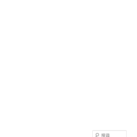
跳
至
搜