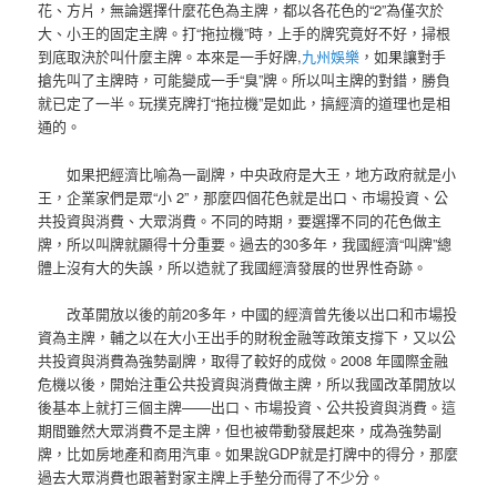
花、方片，無論選擇什麼花色為主牌，都以各花色的“2”為僅次於
大、小王的固定主牌。打“拖拉機”時，上手的牌究竟好不好，掃根
到底取決於叫什麼主牌。本來是一手好牌,
九州娛樂
，如果讓對手
搶先叫了主牌時，可能變成一手“臭”牌。所以叫主牌的對錯，勝負
就已定了一半。玩撲克牌打“拖拉機”是如此，搞經濟的道理也是相
通的。
如果把經濟比喻為一副牌，中央政府是大王，地方政府就是小
王，企業家們是眾“小 2”，那麼四個花色就是出口、市場投資、公
共投資與消費、大眾消費。不同的時期，要選擇不同的花色做主
牌，所以叫牌就顯得十分重要。過去的30多年，我國經濟“叫牌”總
體上沒有大的失誤，所以造就了我國經濟發展的世界性奇跡。
改革開放以後的前20多年，中國的經濟曾先後以出口和市場投
資為主牌，輔之以在大小王出手的財稅金融等政策支撐下，又以公
共投資與消費為強勢副牌，取得了較好的成傚。2008 年國際金融
危機以後，開始注重公共投資與消費做主牌，所以我國改革開放以
後基本上就打三個主牌——出口、市場投資、公共投資與消費。這
期間雖然大眾消費不是主牌，但也被帶動發展起來，成為強勢副
牌，比如房地產和商用汽車。如果說GDP就是打牌中的得分，那麼
過去大眾消費也跟著對家主牌上手墊分而得了不少分。