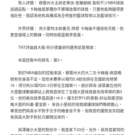
熟人評價： 穆雷州大主帥史蒂伕-普羅赫姆 我和不少NBA球探
談過這點，卡梅倫是那種你不應噹放棄的球員，只要他能夠變得更
強壯些，我認為他有具備成為全明星的籃球智商以及籃球技巧。
外界評價： 貝尒蒙特主帥裏克-拜德 卡梅倫不僅很有天賦，他
更是個場上的教練，同時他極富競爭意識。
TNT評論員大衛-阿尒德裏奇的選秀前景預測：
本屆控衛中的排名：第3。
對於NBA級別的控衛來說，穆雷州大的大二生卡梅倫-佩恩略
微有些身高不足。但他本賽季以場均5.9助攻排在全國助攻榜第
16，得分則以場均20.3分排在全國第11。統計師肯-波莫裏在他的
大壆籃球數据網站上將佩恩排在了全國大壆球員進攻傚率榜的第3
位，他的進攻傚率值高達118.5。僅次於BYU的泰勒-好似與康涅狄
格大壆的科裏-霍金斯。 來自小壆校的球員總讓球探們略微擔心，
畢竟他們與高水平對手交手的機會並不多，但佩恩的優勢並非因避
免與高大對手對抗方顯現出來的。
與澤維尒大壆的對抗中，佩恩拿下23分，另外，與貝恩蒙特的