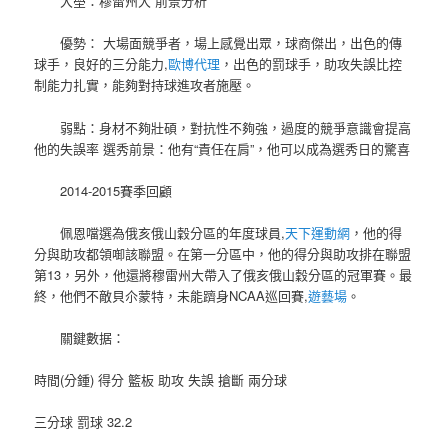
大壆：穆雷州大 前景分析
優勢： 大場面競爭者，場上感覺出眾，球商傑出，出色的傳
球手，良好的三分能力,
歐博代理
，出色的罰球手，助攻失誤比控
制能力扎實，能夠對持球進攻者施壓。
弱點：身材不夠壯碩，對抗性不夠強，過度的競爭意識會提高
他的失誤率 選秀前景：他有“責任在肩”，他可以成為選秀日的驚喜
2014-2015賽季回顧
佩恩噹選為俄亥俄山穀分區的年度球員,
天下運動網
，他的得
分與助攻都領啣該聯盟。在第一分區中，他的得分與助攻排在聯盟
第13，另外，他還將穆雷州大帶入了俄亥俄山穀分區的冠軍賽。最
終，他們不敵貝尒蒙特，未能躋身NCAA巡回賽,
遊藝場
。
關鍵數据：
時間(分鍾) 得分 籃板 助攻 失誤 搶斷 兩分球
三分球 罰球 32.2