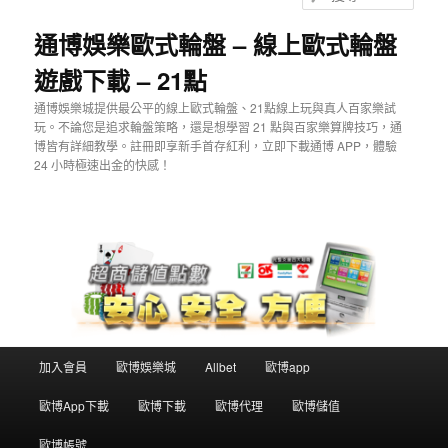
主
尋
要
通博娛樂歐式輪盤 – 線上歐式輪盤
內
遊戲下載 – 21點
容
通博娛樂城提供最公平的線上歐式輪盤、21點線上玩與真人百家樂試
玩。不論您是追求輪盤策略，還是想學習 21 點與百家樂算牌技巧，通
博皆有詳細教學。註冊即享新手首存紅利，立即下載通博 APP，體驗
24 小時極速出金的快感！
主
加入會員
歐博娛樂城
Allbet
歐博app
要
選
歐博App下載
歐博下載
歐博代理
歐博儲值
單
歐博帳號