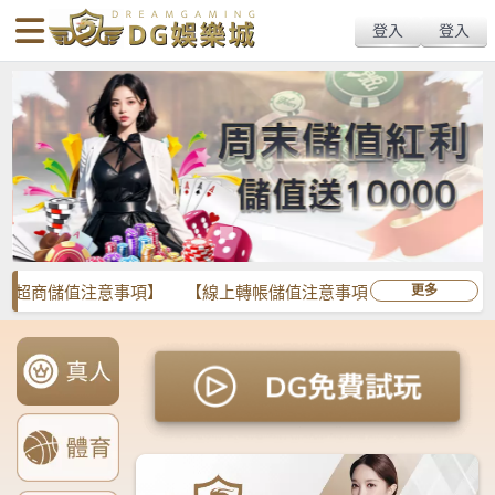
body{overflow:hidden !important;}